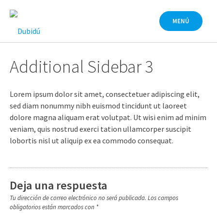
Saltar
al
MENÚ
contenido
Additional Sidebar 3
Lorem ipsum dolor sit amet, consectetuer adipiscing elit,
sed diam nonummy nibh euismod tincidunt ut laoreet
dolore magna aliquam erat volutpat. Ut wisi enim ad minim
veniam, quis nostrud exerci tation ullamcorper suscipit
lobortis nisl ut aliquip ex ea commodo consequat.
Deja una respuesta
Tu dirección de correo electrónico no será publicada.
Los campos
obligatorios están marcados con
*