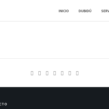
INICIO
DUBIDÚ
SERV
CTO