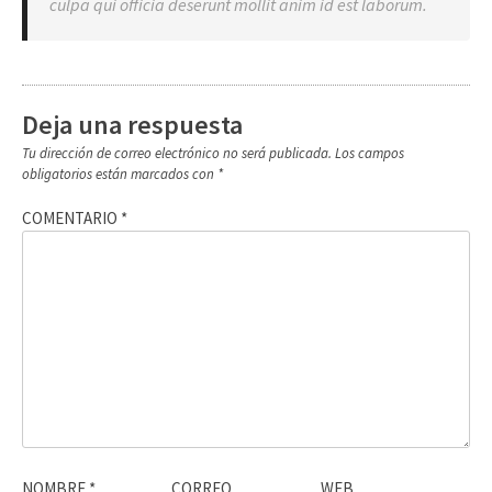
culpa qui officia deserunt mollit anim id est laborum.
Deja una respuesta
Tu dirección de correo electrónico no será publicada.
Los campos
obligatorios están marcados con
*
COMENTARIO
*
NOMBRE
*
CORREO
WEB