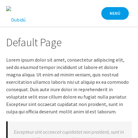
Saltar
al
MENÚ
contenido
Default Page
Lorem ipsum dolor sit amet, consectetur adipiscing elit,
sed do eiusmod tempor incididunt ut labore et dolore
magna aliqua. Ut enim ad minim veniam, quis nostrud
exercitation ullamco laboris nisi ut aliquip ex ea commodo
consequat. Duis aute irure dolor in reprehenderit in
voluptate velit esse cillum dolore eu fugiat nulla pariatur.
Excepteur sint occaecat cupidatat non proident, sunt in
culpa qui officia deserunt mollit anim id est laborum.
Excepteur sint occaecat cupidatat non proident, sunt in