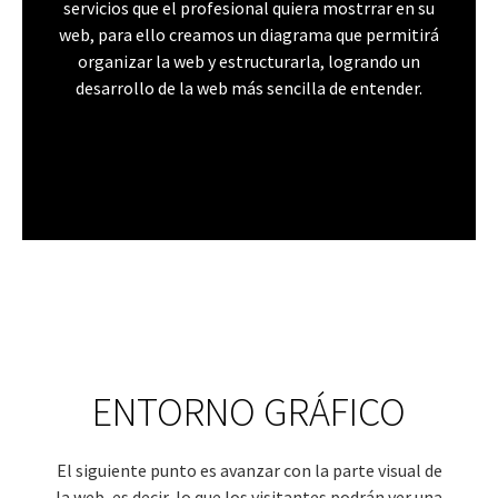
servicios que el profesional quiera mostrrar en su
web, para ello creamos un diagrama que permitirá
organizar la web y estructurarla, logrando un
desarrollo de la web más sencilla de entender.
ENTORNO GRÁFICO
El siguiente punto es avanzar con la parte visual de
la web, es decir, lo que los visitantes podrán ver una