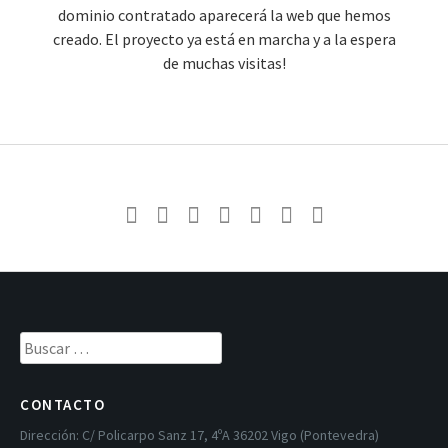
dominio contratado aparecerá la web que hemos
creado. El proyecto ya está en marcha y a la espera
de muchas visitas!
Buscar:
CONTACTO
Dirección:
C/ Policarpo Sanz 17, 4ºA 36202 Vigo (Pontevedra)