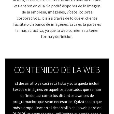
vez entren en ella. Se podrá disponer de la imagen
de la empresa, imágenes, vídeos, colores
corporativos... bien a través de lo que el cliente
facilite o un banco de imágenes. Esta es la parte es
la más atractiva, ya que la web comienza a tener
forma y definición.
CONTENIDO DE LA WEB
El desarrollo ya casi está listo y solo queda incluir
textos e imágnes en aquellos apartados que se han
definido, así como los distintos avances de
programación que sean necesarios. Quizá sea lo que
más tiempo lleve en el desarrollo de la web pero en
DUBIDÚ queremos ver al milímetro que todo encaja