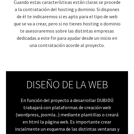
Cuando estas características están claras se procede
a la contratación del hosting y dominio. Si dispones
de él te indicaremos si es apto para el tipo de web
que se va a crear, pero si no tienes hosting o dominio
te asesoraremos sobre las distintas empresas
dedicadas a este fin para ayudar desde un inicio en
una contratación acorde al proyecto.
DISEÑO DE LA WEB
En función del proyecto a desarrollar DUBIDÚ
trabajará con plataformas de creación web
(wordpress, joomla...) mediante plantillas o creará
en html la página web. Es importante crear
incialmente un esquema de las distintas ventanas y