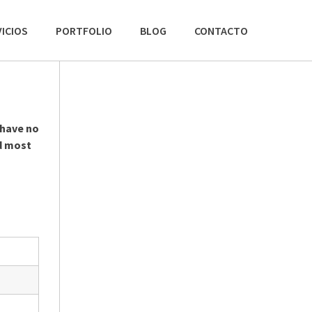
ICIOS
PORTFOLIO
BLOG
CONTACTO
 have no
d most