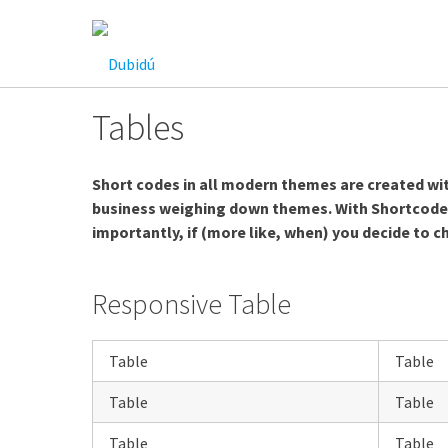
Saltar
al
contenido
Tables
Short codes in all modern themes are created wi
business weighing down themes. With Shortcodes
importantly, if (more like, when) you decide to 
Responsive Table
Table
Table
Table
Table
Table
Table