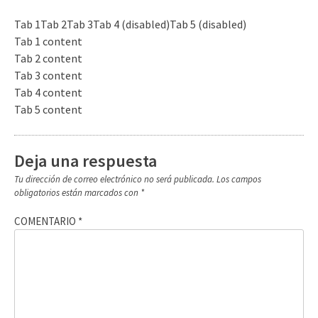
Tab 1
Tab 2
Tab 3
Tab 4 (disabled)
Tab 5 (disabled)
Tab 1 content
Tab 2 content
Tab 3 content
Tab 4 content
Tab 5 content
Deja una respuesta
Tu dirección de correo electrónico no será publicada.
Los campos
obligatorios están marcados con
*
COMENTARIO
*