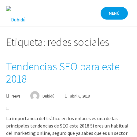
Saltar
al
MENÚ
contenido
Etiqueta: redes sociales
Tendencias SEO para este
2018
News
Dubidú
abril 6, 2018
La importancia del tráfico en los enlaces es una de las
principales tendencias de SEO este 2018 Si eres un habitual
del marketing online, seguro que ya sabes que es un sector