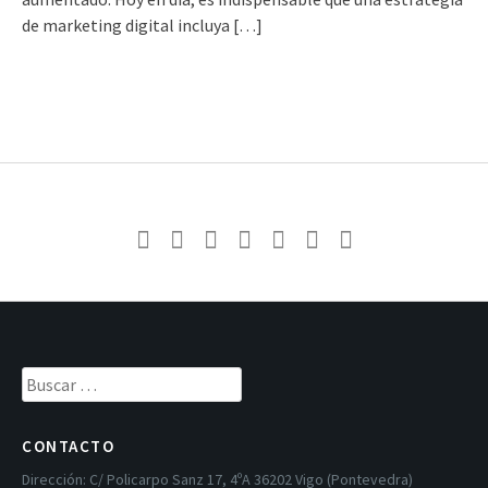
de marketing digital incluya […]
Buscar:
CONTACTO
Dirección:
C/ Policarpo Sanz 17, 4ºA 36202 Vigo (Pontevedra)