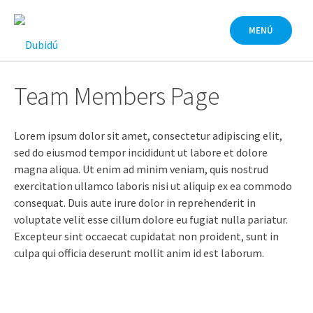
Saltar
al
MENÚ
contenido
Team Members Page
Lorem ipsum dolor sit amet, consectetur adipiscing elit,
sed do eiusmod tempor incididunt ut labore et dolore
magna aliqua. Ut enim ad minim veniam, quis nostrud
exercitation ullamco laboris nisi ut aliquip ex ea commodo
consequat. Duis aute irure dolor in reprehenderit in
voluptate velit esse cillum dolore eu fugiat nulla pariatur.
Excepteur sint occaecat cupidatat non proident, sunt in
culpa qui officia deserunt mollit anim id est laborum.