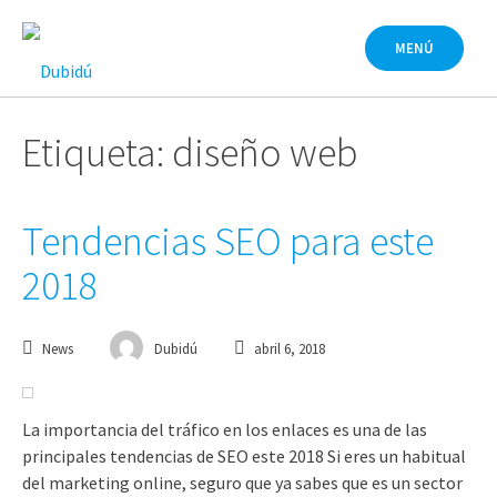
Saltar
al
MENÚ
contenido
Etiqueta: diseño web
Tendencias SEO para este
2018
News
Dubidú
abril 6, 2018
La importancia del tráfico en los enlaces es una de las
principales tendencias de SEO este 2018 Si eres un habitual
del marketing online, seguro que ya sabes que es un sector