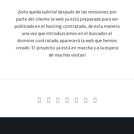
¡Solo queda subirla! después de las revisiones por
parte del cliente la web ya está preparada para ser
publicada en el hosting contratado, de esta manera
una vez que introduzcamos en el buscador el
dominio contratado aparecerá la web que hemos
creado. El proyecto ya está en marcha y a la espera
de muchas visitas!