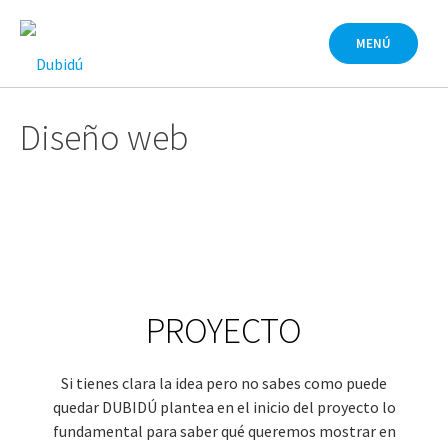
Saltar
al
MENÚ
contenido
Diseño web
PROYECTO
Si tienes clara la idea pero no sabes como puede
quedar DUBIDÚ plantea en el inicio del proyecto lo
fundamental para saber qué queremos mostrar en