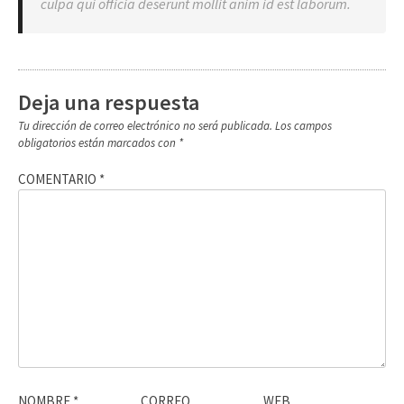
culpa qui officia deserunt mollit anim id est laborum.
Deja una respuesta
Tu dirección de correo electrónico no será publicada.
Los campos
obligatorios están marcados con
*
COMENTARIO
*
NOMBRE
*
CORREO
WEB