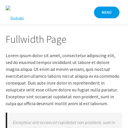
Saltar
al
MENÚ
contenido
Fullwidth Page
Lorem ipsum dolor sit amet, consectetur adipiscing elit,
sed do eiusmod tempor incididunt ut labore et dolore
magna aliqua. Ut enim ad minim veniam, quis nostrud
exercitation ullamco laboris nisi ut aliquip ex ea commodo
consequat. Duis aute irure dolor in reprehenderit in
voluptate velit esse cillum dolore eu fugiat nulla pariatur.
Excepteur sint occaecat cupidatat non proident, sunt in
culpa qui officia deserunt mollit anim id est laborum.
Excepteur sint occaecat cupidatat non proident, sunt in