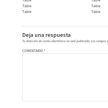
Table
Table
Table
Table
Table
Table
Deja una respuesta
Tu dirección de correo electrónico no será publicada.
Los campos o
COMENTARIO
*