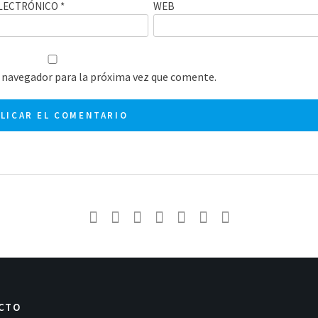
LECTRÓNICO
*
WEB
 navegador para la próxima vez que comente.
CTO