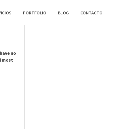
ICIOS
PORTFOLIO
BLOG
CONTACTO
 have no
d most