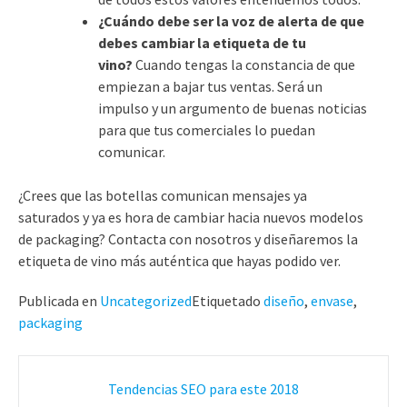
¿Cuándo debe ser la voz de alerta de que
debes cambiar la etiqueta de tu
vino?
Cuando tengas la constancia de que
empiezan a bajar tus ventas. Será un
impulso y un argumento de buenas noticias
para que tus comerciales lo puedan
comunicar.
¿Crees que las botellas comunican mensajes ya
saturados y ya es hora de cambiar hacia nuevos modelos
de packaging? Contacta con nosotros y diseñaremos la
etiqueta de vino más auténtica que hayas podido ver.
Publicada en
Uncategorized
Etiquetado
diseño
,
envase
,
packaging
Navegación
Tendencias SEO para este 2018
de