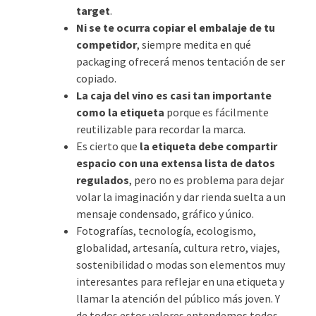
target
.
Ni se te ocurra copiar el embalaje de tu
competidor
, siempre medita en qué
packaging ofrecerá menos tentación de ser
copiado.
La caja del vino es casi tan importante
como la etiqueta
porque es fácilmente
reutilizable para recordar la marca.
Es cierto que
la etiqueta debe compartir
espacio con una extensa lista de datos
regulados
, pero no es problema para dejar
volar la imaginación y dar rienda suelta a un
mensaje condensado, gráfico y único.
Fotografías, tecnología, ecologismo,
globalidad, artesanía, cultura retro, viajes,
sostenibilidad o modas son elementos muy
interesantes para reflejar en una etiqueta y
llamar la atención del público más joven. Y
de todos estos valores entendemos todos.