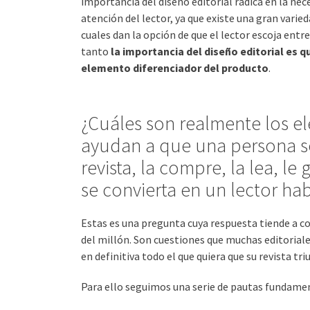
importancia del diseño editorial radica en la nec
atención del lector, ya que existe una gran vari
cuales dan la opción de que el lector escoja entre
tanto
la importancia del diseño editorial es q
elemento diferenciador del producto
.
¿Cuáles son realmente los 
ayudan a que una persona se
revista, la compre, la lea, le
se convierta en un lector hab
Estas es una pregunta cuya respuesta tiende a co
del millón. Son cuestiones que muchas editoriale
en definitiva todo el que quiera que su revista tri
Para ello seguimos una serie de pautas fundame