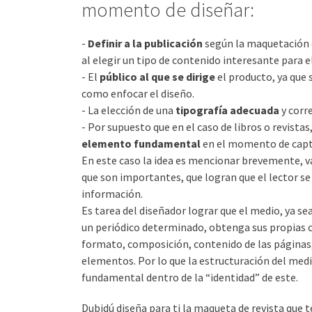
momento de diseñar:
-
Definir a la publicación
según la maquetación q
al elegir un tipo de contenido interesante para e
- El
público al que se dirige
el producto, ya que 
como enfocar el diseño.
- La elección de una
tipografía adecuada
y corre
- Por supuesto que en el caso de libros o revistas
elemento fundamental
en el momento de capta
En este caso la idea es mencionar brevemente, va
que son importantes, que logran que el lector se 
información.
Es tarea del diseñador lograr que el medio, ya sea
un
periódico determinado, obtenga sus propias c
formato, composición, contenido de las páginas, 
elementos. Por lo que la estructuración del medi
fundamental dentro de la
“identidad”
de este.
Dubidú diseña para ti la maqueta de revista que 