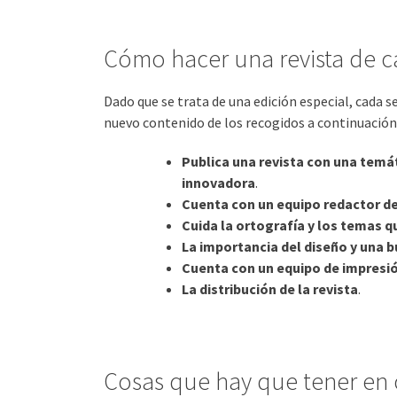
Cómo hacer una revista de c
Dado que se trata de una edición especial, cada 
nuevo contenido de los recogidos a continuación
Publica una revista con una temá
innovadora
.
Cuenta con un equipo redactor de
Cuida la ortografía y los temas q
La importancia del diseño y una
Cuenta con un equipo de impresió
La distribución de la revista
.
Cosas que hay que tener en 