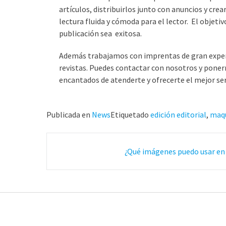
artículos, distribuirlos junto con anuncios y cr
lectura fluida y cómoda para el lector. El objetiv
publicación sea exitosa.
Además trabajamos con imprentas de gran exper
revistas. Puedes contactar con nosotros y pone
encantados de atenderte y ofrecerte el mejor ser
Publicada en
News
Etiquetado
edición editorial
,
maq
Navegación
¿Qué imágenes puedo usar en
de
correos