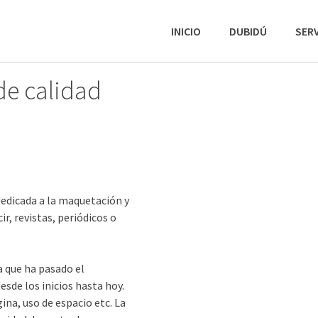
INICIO
DUBIDÚ
SERV
de calidad
 dedicada a la maquetación y
ir, revistas, periódicos o
a que ha pasado el
sde los inicios hasta hoy.
ina, uso de espacio etc. La