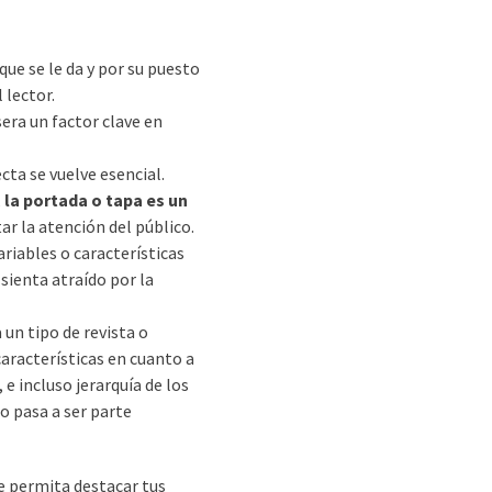
ue se le da y
por su puesto
l lector.
sera un factor clave en
cta se vuelve esencial.
,
la portada o tapa es un
r la atención del público.
riables o características
sienta atraído por la
 un tipo de revista o
aracterísticas en cuanto a
e incluso jerarquía de los
o pasa a ser parte
te permita destacar tus